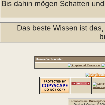
Bis dahin mögen Schatten und
Das beste Wissen ist das
b
Unsere Verbündeten
Webkatalo
Forensoftware:
Burning Boa
Design & Coding: © 20