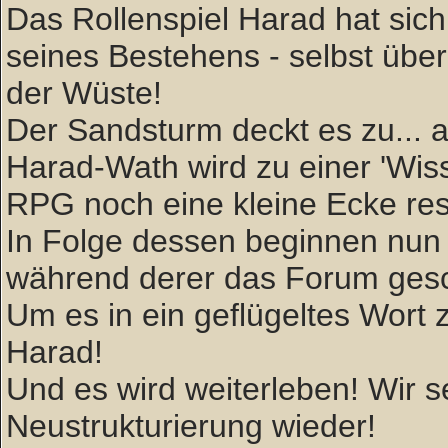
Das Rollenspiel Harad hat sich 
seines Bestehens - selbst über
der Wüste!
Der Sandsturm deckt es zu... ab
Harad-Wath wird zu einer 'W
RPG noch eine kleine Ecke rese
In Folge dessen beginnen nun 
während derer das Forum gesc
Um es in ein geflügeltes Wort zu
Harad!
Und es wird weiterleben! Wir
Neustrukturierung wieder!