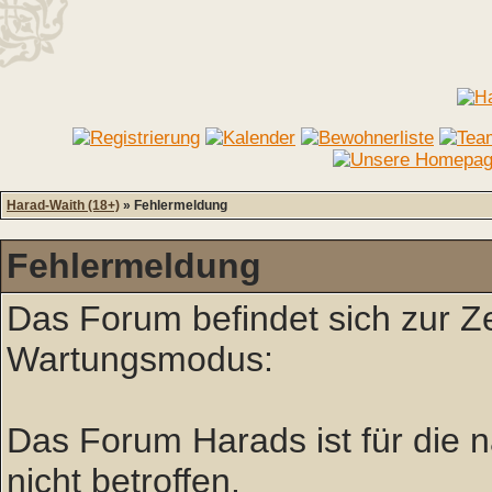
Harad-Waith (18+)
» Fehlermeldung
Fehlermeldung
Das Forum befindet sich zur Z
Wartungsmodus:
Das Forum Harads ist für die nä
nicht betroffen.