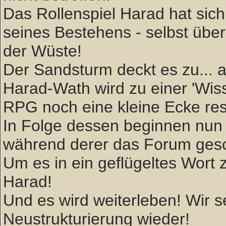
Das Rollenspiel Harad hat sich 
seines Bestehens - selbst über
der Wüste!
Der Sandsturm deckt es zu... ab
Harad-Wath wird zu einer 'W
RPG noch eine kleine Ecke rese
In Folge dessen beginnen nun 
während derer das Forum gesc
Um es in ein geflügeltes Wort zu
Harad!
Und es wird weiterleben! Wir
Neustrukturierung wieder!