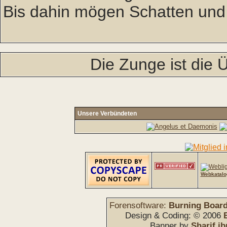
Bis dahin mögen Schatten und
Die Zunge ist die 
Unsere Verbündeten
Webkatalo
Forensoftware:
Burning Board 
Design & Coding: © 2006
Banner by
Sharif ib