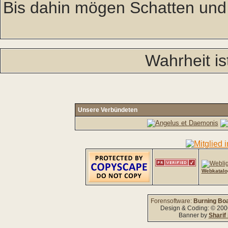
Bis dahin mögen Schatten und
Wahrheit is
Unsere Verbündeten
Webkatalo
Forensoftware:
Burning Boa
Design & Coding: © 20
Banner by
Sharif 