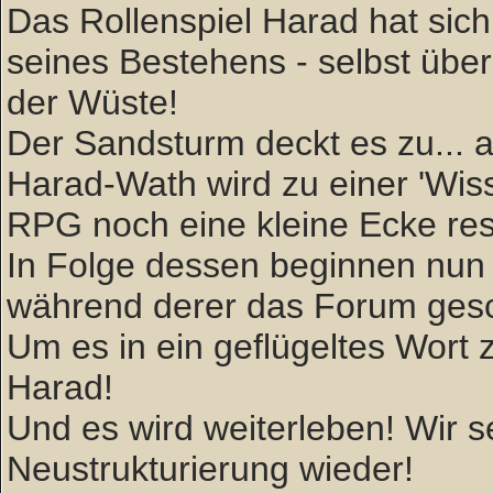
Das Rollenspiel Harad hat sich 
seines Bestehens - selbst über
der Wüste!
Der Sandsturm deckt es zu... ab
Harad-Wath wird zu einer 'W
RPG noch eine kleine Ecke rese
In Folge dessen beginnen nun 
während derer das Forum gesc
Um es in ein geflügeltes Wort zu
Harad!
Und es wird weiterleben! Wir
Neustrukturierung wieder!