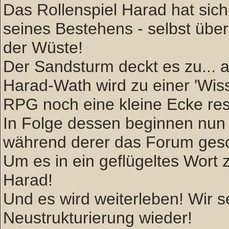
Das Rollenspiel Harad hat sich 
seines Bestehens - selbst über
der Wüste!
Der Sandsturm deckt es zu... ab
Harad-Wath wird zu einer 'W
RPG noch eine kleine Ecke rese
In Folge dessen beginnen nun 
während derer das Forum gesc
Um es in ein geflügeltes Wort zu
Harad!
Und es wird weiterleben! Wir
Neustrukturierung wieder!