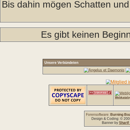
Bis dahin mögen Schatten und
Es gibt keinen Beginn
Unsere Verbündeten
Webkatalo
Forensoftware:
Burning Boa
Design & Coding: © 20
Banner by
Sharif 