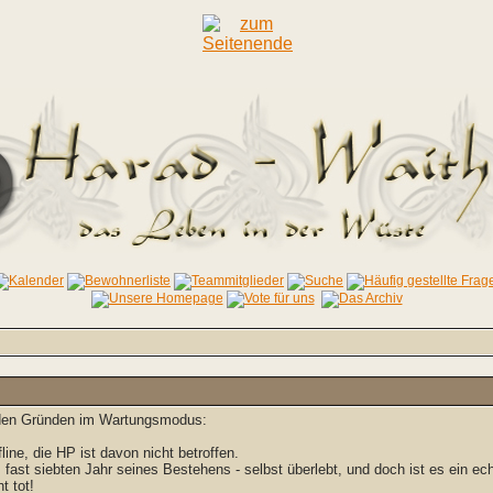
enden Gründen im Wartungsmodus:
line, die HP ist davon nicht betroffen.
, fast siebten Jahr seines Bestehens - selbst überlebt, und doch ist es ein e
t tot!