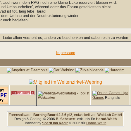
, auch wenn dem RPG noch eine kleine Ecke reserviert bleiben wird.
 und Umbauarbeiten', während derer das Forum geschlossen bleibt.
rad ist tot, lang lebe Harad!
h dem Umbau und der Neustrukturierung wieder!
 euch begleiten!
Liebe allein versteht es, andere zu beschenken und dabei reich zu werden
Impressum
Games
-Rangliste
Webkatalog
Forensoftware:
Burning Board 2.3.6 pl2
, entwickelt von
WoltLab GmbH
Design & Coding: © 2006
B. Scheuert
, exklusiv für
Harad-Waith
Banner by
Sharif ibn Kadir
© 2006 für
Harad-Waith