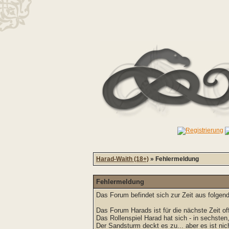
Harad-Waith (18+)
» Fehlermeldung
Fehlermeldung
Das Forum befindet sich zur Zeit aus folg
Das Forum Harads ist für die nächste Zeit off
Das Rollenspiel Harad hat sich - in sechsten
Der Sandsturm deckt es zu... aber es ist nich