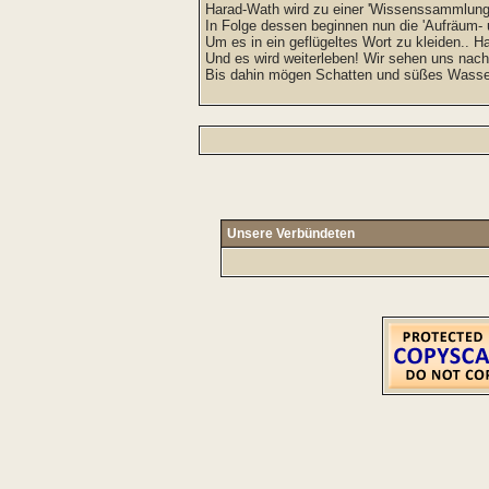
Harad-Wath wird zu einer 'Wissenssammlung'
In Folge dessen beginnen nun die 'Aufräum-
Um es in ein geflügeltes Wort zu kleiden.. Ha
Und es wird weiterleben! Wir sehen uns nac
Bis dahin mögen Schatten und süßes Wasser
Unsere Verbündeten