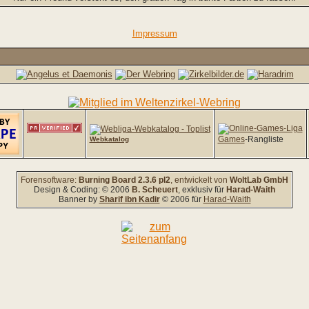
Impressum
Games
-Rangliste
Webkatalog
Forensoftware:
Burning Board 2.3.6 pl2
, entwickelt von
WoltLab GmbH
Design & Coding: © 2006
B. Scheuert
, exklusiv für
Harad-Waith
Banner by
Sharif ibn Kadir
© 2006 für
Harad-Waith