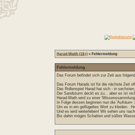
Harad-Waith (18+)
» Fehlermeldung
Fehlermeldung
Das Forum befindet sich zur Zeit aus folg
Das Forum Harads ist für die nächste Zeit off
Das Rollenspiel Harad hat sich - in sechsten
Der Sandsturm deckt es zu... aber es ist nich
Harad-Wath wird zu einer 'Wissenssammlung'
In Folge dessen beginnen nun die 'Aufräum-
Um es in ein geflügeltes Wort zu kleiden.. Ha
Und es wird weiterleben! Wir sehen uns nac
Bis dahin mögen Schatten und süßes Wasser