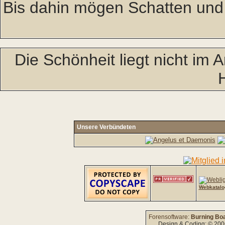
Bis dahin mögen Schatten und
Die Schönheit liegt nicht im A
Unsere Verbündeten
Webkatalo
Forensoftware:
Burning Boa
Design & Coding: © 20