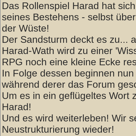
Das Rollenspiel Harad hat sich 
seines Bestehens - selbst über
der Wüste!
Der Sandsturm deckt es zu... ab
Harad-Wath wird zu einer 'W
RPG noch eine kleine Ecke rese
In Folge dessen beginnen nun 
während derer das Forum gesc
Um es in ein geflügeltes Wort zu
Harad!
Und es wird weiterleben! Wir
Neustrukturierung wieder!